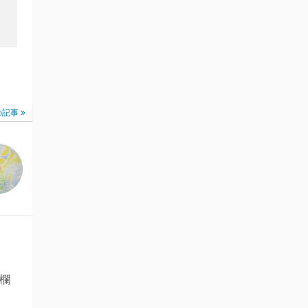
の記事
欄