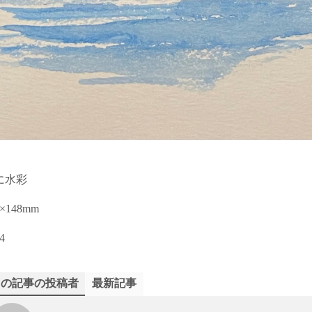
に水彩
0×148mm
4
この記事の投稿者
最新記事