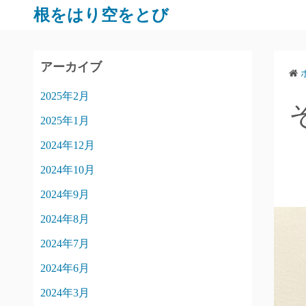
コ
根をはり空をとび
ン
テ
ン
アーカイブ
ツ
2025年2月
へ
ス
2025年1月
キ
2024年12月
ッ
プ
2024年10月
2024年9月
2024年8月
2024年7月
2024年6月
2024年3月