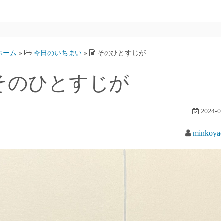
ホーム
»
今日のいちまい
»
そのひとすじが
そのひとすじが
2024-0
minkoy